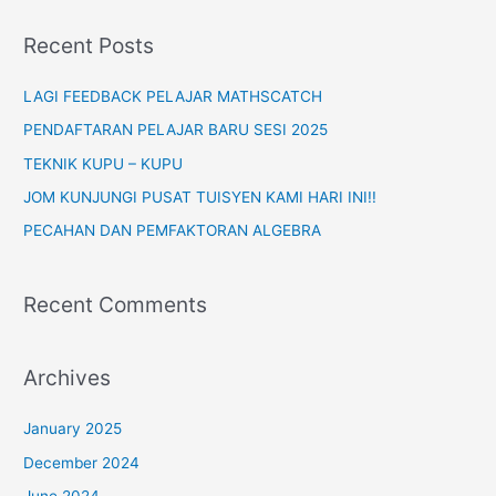
a
r
Recent Posts
c
h
LAGI FEEDBACK PELAJAR MATHSCATCH
f
PENDAFTARAN PELAJAR BARU SESI 2025
o
TEKNIK KUPU – KUPU
r
JOM KUNJUNGI PUSAT TUISYEN KAMI HARI INI!!
:
PECAHAN DAN PEMFAKTORAN ALGEBRA
Recent Comments
Archives
January 2025
December 2024