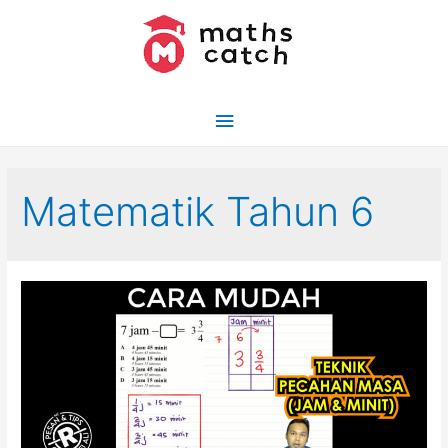
Skip
to
content
Main
Menu
Matematik Tahun 6