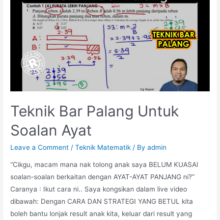
&
Minit)
Teknik Bar Palang Untuk
Soalan Ayat
Leave a Comment
/
Teknik Matematik
/ By
admin
“Cikgu, macam mana nak tolong anak saya BELUM KUASAI
soalan-soalan berkaitan dengan AYAT-AYAT PANJANG ni?”
Caranya : Ikut cara ni.. Saya kongsikan dalam live video
dibawah: Dengan CARA DAN STRATEGI YANG BETUL kita
boleh bantu lonjak result anak kita, keluar dari result yang