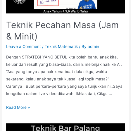
Teknik Pecahan Masa (Jam
& Minit)
Leave a Comment
/
Teknik Matematik
/ By
admin
Dengan STRATEGI YANG BETUL kita boleh bantu anak kita,
keluar dari result yang biasa-biasa, dari E melonjak naik ke A .
“Ada yang tanya apa nak kena buat dulu cikgu, waktu
sekarang, kalau anak saya tak kuasai lagi topik masa?”
Caranya : Buat perkara-perkara yang saya tunjukkan ni..Saya
kongsikan dalam live video dibawah: Ikhlas dari, Cikgu …
Teknik
Read More »
Pecahan
Masa
(Jam