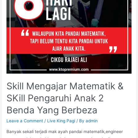
Skill Mengajar Matematik &
SKill Pengaruhi Anak 2
Benda Yang Berbeza
Leave a Comment
/
Live King Pagi
/ By
admin
Banyak sekali terjadi mak ayah pandai matematik,engineer