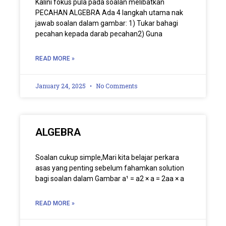
Kalini fokus pula pada soalan melibatkan
PECAHAN ALGEBRA Ada 4 langkah utama nak
jawab soalan dalam gambar: 1) Tukar bahagi
pecahan kepada darab pecahan2) Guna
READ MORE »
January 24, 2025
No Comments
ALGEBRA
Soalan cukup simple,Mari kita belajar perkara
asas yang penting sebelum fahamkan solution
bagi soalan dalam Gambar a¹ = a2 × a = 2aa × a
READ MORE »