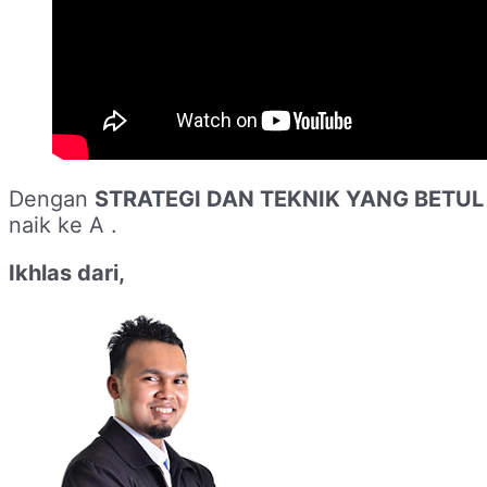
Dengan
STRATEGI DAN TEKNIK YANG BETU
naik ke A .
Ikhlas dari,