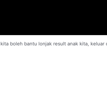
L
kita boleh bantu lonjak result anak kita, keluar