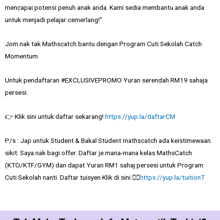
mencapai potensi penuh anak anda. Kami sedia membantu anak anda
untuk menjadi pelajar cemerlang!”
Jom nak tak Mathscatch bantu dengan Program Cuti Sekolah Catch
Momentum
Untuk pendaftaran #EXCLUSIVEPROMO Yuran serendah RM19 sahaja
persesi.
👉 Klik sini untuk daftar sekarang!
https://yup.la/daftarCM
P/s : Jap untuk Student & Bakal Student mathscatch ada keistimewaan
sikit. Saya nak bagi offer. Daftar je mana-mana kelas MathsCatch
(KTO/KTF/GYM) dan dapat Yuran RM1 sahaj persesi untuk Program
Cuti Sekolah nanti. Daftar tuisyen Klik di sini 👉🏻
https://yup.la/tuitionT