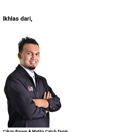
Ikhlas dari,
Cikgu Rajaei & Maths Catch Team