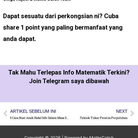
Dapat sesuatu dari perkongsian ni?
Cuba
share 1 point yang paling bermanfaat yang
anda dapat.
Tak Mahu Terlepas Info Matematik Terkini?
Join Telegram saya dibawah
ARTIKEL SEBELUM INI
NEXT
5 Cara Buat Anak Hafal Sifir Dalam Masa Sehari
Teknik Tukar Peratus Perpuluhan
Copyright © 2026
| Powered by MathsCatch