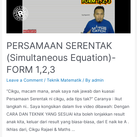
PERSAMAAN SERENTAK
(Simultaneous Equation)-
FORM 1,2,3
Leave a Comment
/
Teknik Matematik
/ By
admin
“Cikgu, macam mana, anak saya nak jawab dan kuasai
Persamaan Serentak ni cikgu, ada tips tak?” Caranya : Ikut
langkah ni.. Saya kongsikan dalam live video dibawah: Dengan
CARA DAN TEKNIK YANG SESUAI kita boleh lonjakkan result
anak kita, keluar dari result yang biasa-biasa, dari E naik ke A .
Ikhlas dari, Cikgu Rajaei & Maths …