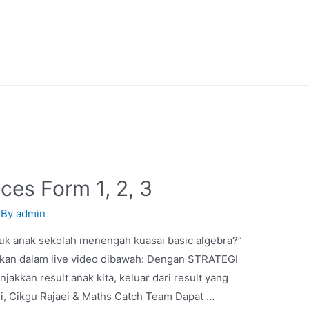
ices Form 1, 2, 3
 By
admin
ntuk anak sekolah menengah kuasai basic algebra?”
sikan dalam live video dibawah: Dengan STRATEGI
kkan result anak kita, keluar dari result yang
dari, Cikgu Rajaei & Maths Catch Team Dapat …