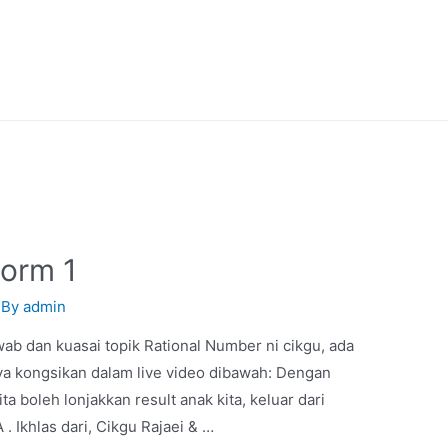
Form 1
 By
admin
ab dan kuasai topik Rational Number ni cikgu, ada
Saya kongsikan dalam live video dibawah: Dengan
oleh lonjakkan result anak kita, keluar dari
 . Ikhlas dari, Cikgu Rajaei & …