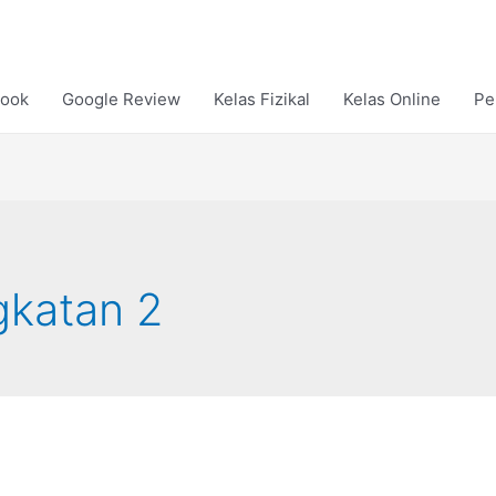
ook
Google Review
Kelas Fizikal
Kelas Online
Pe
gkatan 2