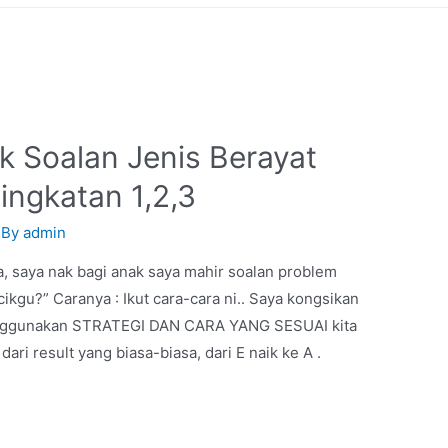
 Soalan Jenis Berayat
ingkatan 1,2,3
 By
admin
, saya nak bagi anak saya mahir soalan problem
gu?” Caranya : Ikut cara-cara ni.. Saya kongsikan
enggunakan STRATEGI DAN CARA YANG SESUAI kita
dari result yang biasa-biasa, dari E naik ke A .