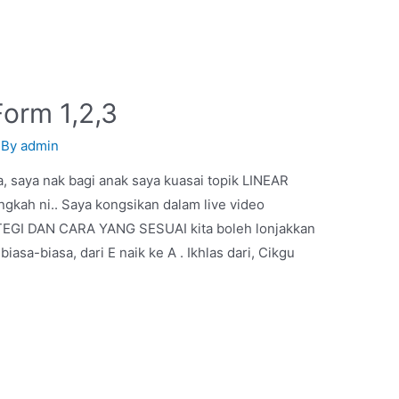
Form 1,2,3
 By
admin
, saya nak bagi anak saya kuasai topik LINEAR
ngkah ni.. Saya kongsikan dalam live video
GI DAN CARA YANG SESUAI kita boleh lonjakkan
 biasa-biasa, dari E naik ke A . Ikhlas dari, Cikgu