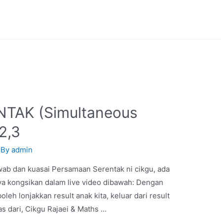
TAK (Simultaneous
2,3
 By
admin
wab dan kuasai Persamaan Serentak ni cikgu, ada
Saya kongsikan dalam live video dibawah: Dengan
h lonjakkan result anak kita, keluar dari result
las dari, Cikgu Rajaei & Maths …