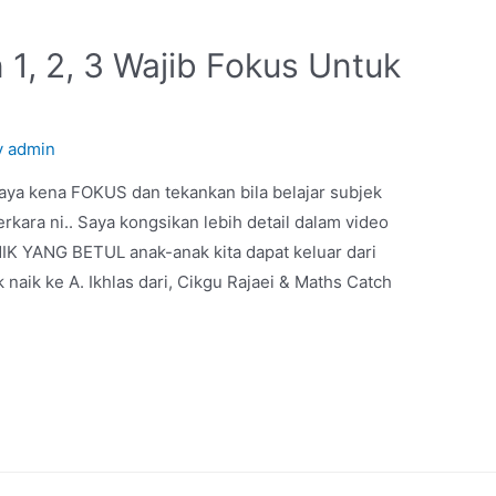
1, 2, 3 Wajib Fokus Untuk
y
admin
saya kena FOKUS dan tekankan bila belajar subjek
kara ni.. Saya kongsikan lebih detail dalam video
 YANG BETUL anak-anak kita dapat keluar dari
k naik ke A. Ikhlas dari, Cikgu Rajaei & Maths Catch