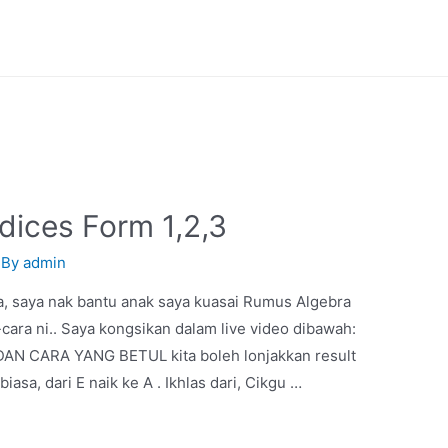
dices Form 1,2,3
 By
admin
a, saya nak bantu anak saya kuasai Rumus Algebra
-cara ni.. Saya kongsikan dalam live video dibawah:
AN CARA YANG BETUL kita boleh lonjakkan result
biasa, dari E naik ke A . Ikhlas dari, Cikgu …