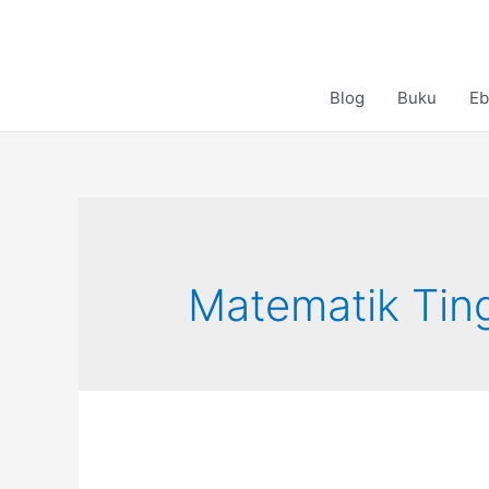
Skip
to
content
Blog
Buku
Eb
Matematik Tin