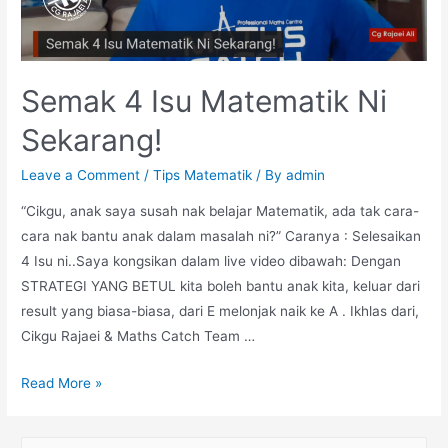
Semak 4 Isu Matematik Ni
Sekarang!
Leave a Comment
/
Tips Matematik
/ By
admin
“Cikgu, anak saya susah nak belajar Matematik, ada tak cara-
cara nak bantu anak dalam masalah ni?” Caranya : Selesaikan
4 Isu ni..Saya kongsikan dalam live video dibawah: Dengan
STRATEGI YANG BETUL kita boleh bantu anak kita, keluar dari
result yang biasa-biasa, dari E melonjak naik ke A . Ikhlas dari,
Cikgu Rajaei & Maths Catch Team …
Semak
Read More »
4
Isu