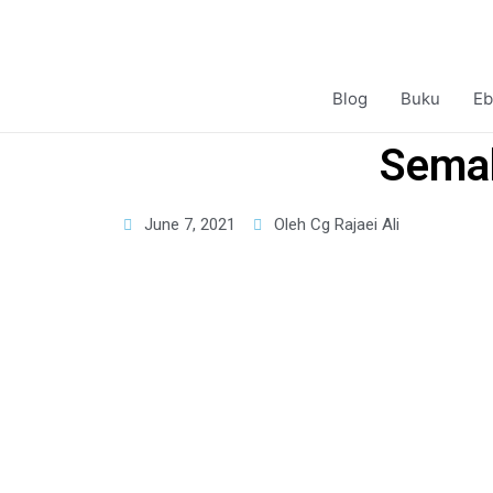
Blog
Buku
Eb
Semak
June 7, 2021
Oleh Cg Rajaei Ali