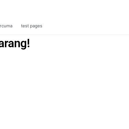
rcuma
test pages
arang!