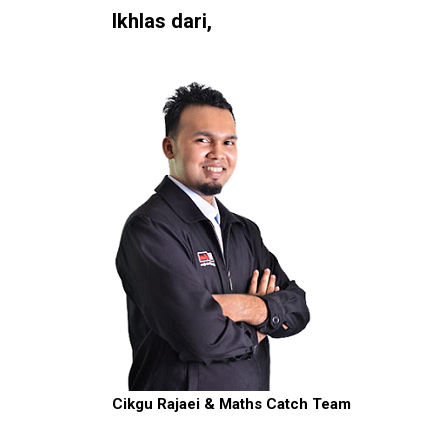
Ikhlas dari,
Cikgu Rajaei & Maths Catch Team