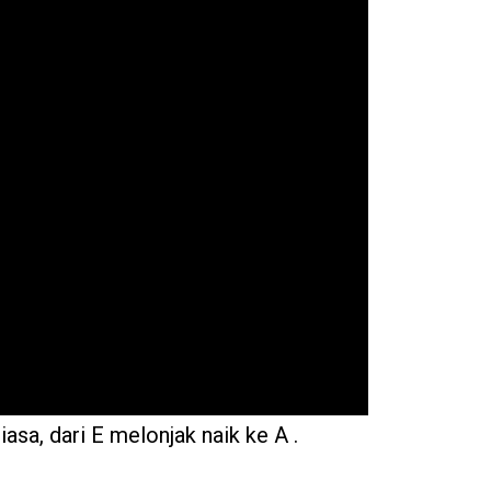
iasa, dari E melonjak naik ke A .