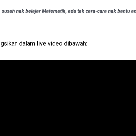
a susah nak belajar Matematik, ada tak cara-cara nak bantu a
ngsikan dalam live video dibawah: