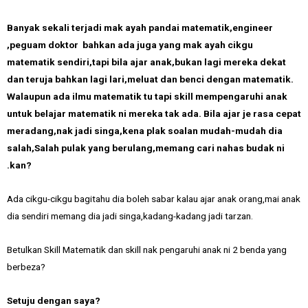
Banyak sekali terjadi mak ayah pandai matematik,engineer
,peguam doktor bahkan ada juga yang mak ayah cikgu
matematik sendiri,tapi bila ajar anak,bukan lagi mereka dekat
dan teruja bahkan lagi lari,meluat dan benci dengan matematik.
Walaupun ada ilmu matematik tu tapi skill mempengaruhi anak
untuk belajar matematik ni mereka tak ada. Bila ajar je rasa cepat
meradang,nak jadi singa,kena plak soalan mudah-mudah dia
salah,Salah pulak yang berulang,memang cari nahas budak ni
.kan?
Ada cikgu-cikgu bagitahu dia boleh sabar kalau ajar anak orang,mai anak
dia sendiri memang dia jadi singa,kadang-kadang jadi tarzan.
Betulkan Skill Matematik dan skill nak pengaruhi anak ni 2 benda yang
berbeza?
Setuju dengan saya?