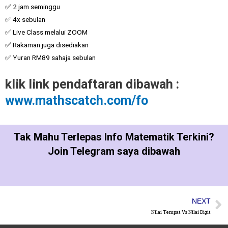
✅ 2 jam seminggu
✅ 4x sebulan
✅ Live Class melalui ZOOM
✅ Rakaman juga disediakan
✅ Yuran RM89 sahaja sebulan
klik link pendaftaran dibawah :
www.mathscatch.com/fo
Tak Mahu Terlepas Info Matematik Terkini?
Join Telegram saya dibawah
NEXT
Nilai Tempat Vs Nilai Digit