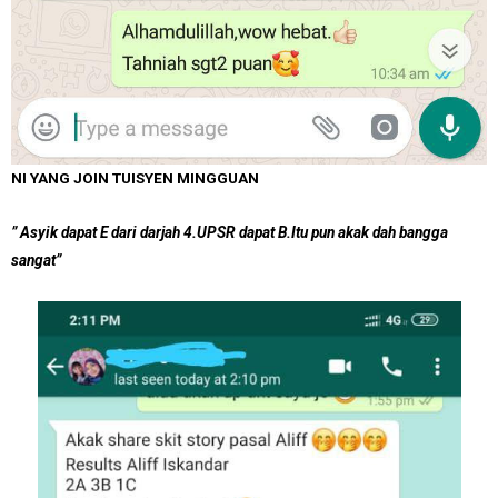
NI YANG JOIN TUISYEN MINGGUAN
” Asyik dapat E dari darjah 4.UPSR dapat B.Itu pun akak dah bangga
sangat”