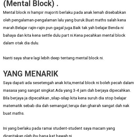
(Mental Block) .
Mental block ni hampir majoriti berlaku pada anak lemah disebabkan
oleh pengalaman-pengalaman lalu yang buruk.Buat maths salah kena
marah.Belajar rajin-rajin pun gagal juga.Baik tak yah belajar.Benda ni
bahaya dan kita kena settle dulu part ni.Kena pecahkan mental block
dalam otak dia dulu.
Nanti saya share lagi lebih deep tentang mental block ni.
YANG MENARIK
Saya dapati ada sesetengah anak kita,mental block ni boleh pecah dalam
masasa yang sangat singkat.Ada yang 3-4 jam dah berjaya dipecahkan.
Bila berjaya ja dipecahkan ,silap-silap kita kena suruh dia stop belajar
matematik sebab dia dah semangat,teruja dan ghairah sangat dah nak
buat maths.
Ini yang berlaku pada ramai student-student saya macam yang
diceritakan oleh ibu bapa kat bawah ni.