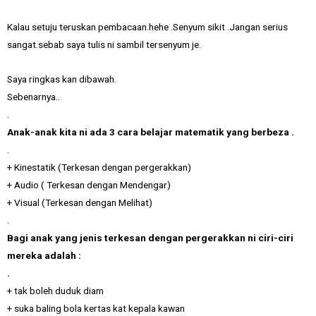
Kalau setuju teruskan pembacaan.hehe .Senyum sikit .Jangan serius
sangat.sebab saya tulis ni sambil tersenyum je.
Saya ringkas kan dibawah.
Sebenarnya..
.
Anak-anak kita ni ada 3 cara belajar matematik yang berbeza .
.
+ Kinestatik (Terkesan dengan pergerakkan)
+ Audio ( Terkesan dengan Mendengar)
+ Visual (Terkesan dengan Melihat)
.
Bagi anak yang jenis terkesan dengan pergerakkan ni ciri-ciri
mereka adalah :
.
+ tak boleh duduk diam
+ suka baling bola kertas kat kepala kawan