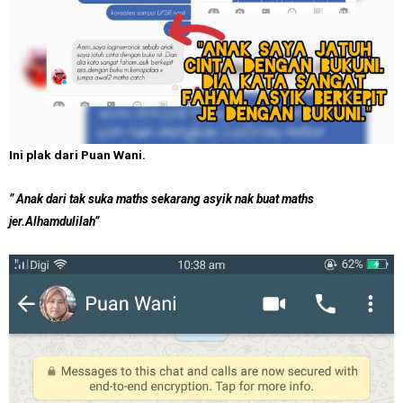
Ini plak dari Puan Wani.
” Anak dari tak suka maths sekarang asyik nak buat maths
jer.Alhamdulilah”