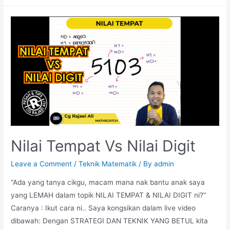
Teknik
Tukar
Pecahan
Ke
Peratus
Nilai Tempat Vs Nilai Digit
Leave a Comment
/
Teknik Matematik
/ By
admin
“Ada yang tanya cikgu, macam mana nak bantu anak saya
yang LEMAH dalam topik NILAI TEMPAT & NILAI DIGIT ni?”
Caranya : Ikut cara ni.. Saya kongsikan dalam live video
dibawah: Dengan STRATEGI DAN TEKNIK YANG BETUL kita