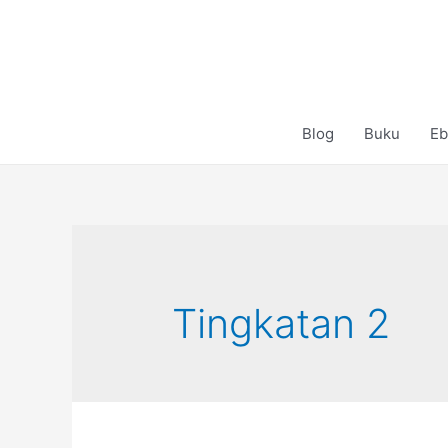
Skip
to
content
Blog
Buku
Eb
Tingkatan 2