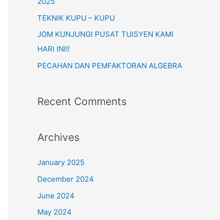
o
2025
r
TEKNIK KUPU – KUPU
:
JOM KUNJUNGI PUSAT TUISYEN KAMI
HARI INI!!
PECAHAN DAN PEMFAKTORAN ALGEBRA
Recent Comments
Archives
January 2025
December 2024
June 2024
May 2024