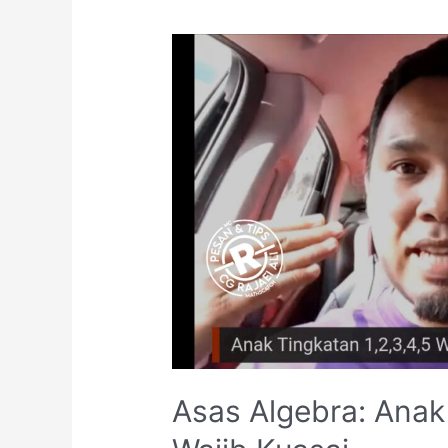
Asas Algebra: Anak T