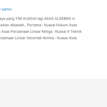
y
admin
saya yang TAK KUASAI lagi ASAS ALGEBRA ni
gsikan dibawah.. Pertama : Kuasai Hukum Asas
Asas Persamaan Linear Ketiga : Kuasai 4 Teknik
rsamaan Linear Serentak Kelima : Kuasai Asas