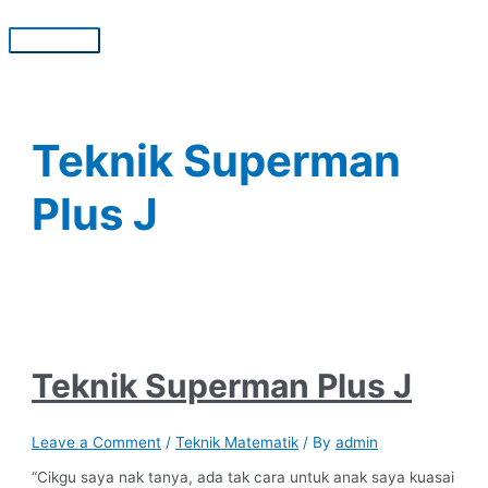
Skip
to
Main
content
Menu
Teknik Superman
Plus J
Teknik Superman Plus J
Leave a Comment
/
Teknik Matematik
/ By
admin
“Cikgu saya nak tanya, ada tak cara untuk anak saya kuasai