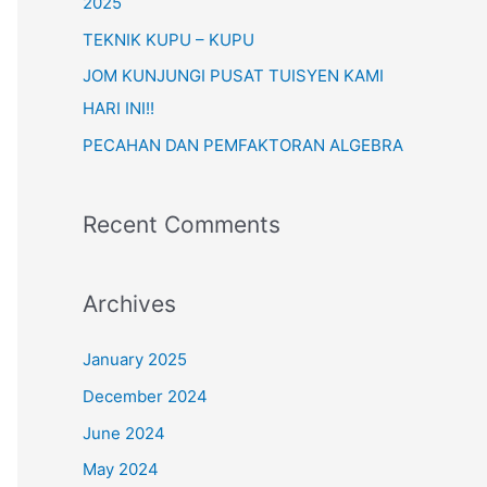
o
2025
r
TEKNIK KUPU – KUPU
:
JOM KUNJUNGI PUSAT TUISYEN KAMI
HARI INI!!
PECAHAN DAN PEMFAKTORAN ALGEBRA
Recent Comments
Archives
January 2025
December 2024
June 2024
May 2024