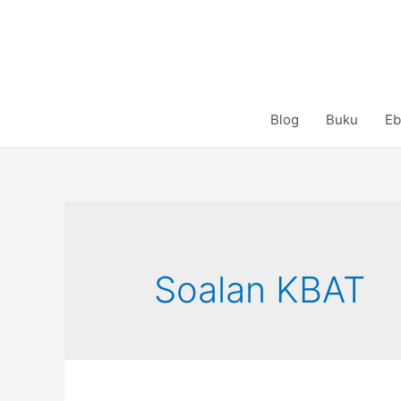
Skip
to
content
Blog
Buku
Eb
Soalan KBAT