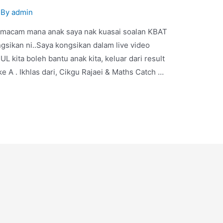
 By
admin
, macam mana anak saya nak kuasai soalan KBAT
ngsikan ni..Saya kongsikan dalam live video
ita boleh bantu anak kita, keluar dari result
ke A . Ikhlas dari, Cikgu Rajaei & Maths Catch …