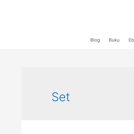
Skip
to
content
Blog
Buku
Eb
Set