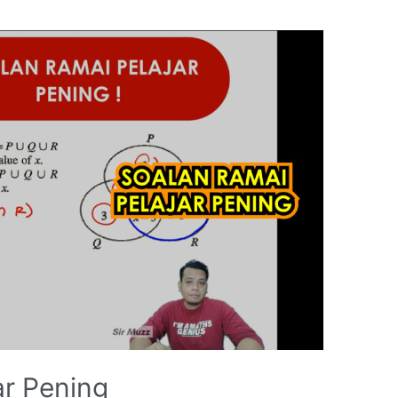
ar Pening