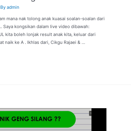
 By
admin
am mana nak tolong anak kuasai soalan-soalan dari
i.. Saya kongsikan dalam live video dibawah:
a boleh lonjak result anak kita, keluar dari
t naik ke A . Ikhlas dari, Cikgu Rajaei & …