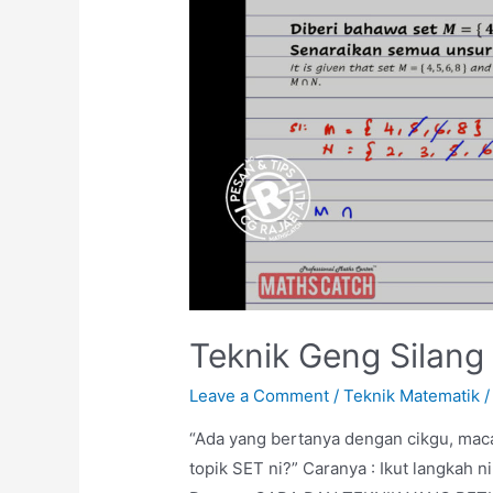
Teknik Geng Silang
Leave a Comment
/
Teknik Matematik
/
“Ada yang bertanya dengan cikgu, mac
topik SET ni?” Caranya : Ikut langkah n