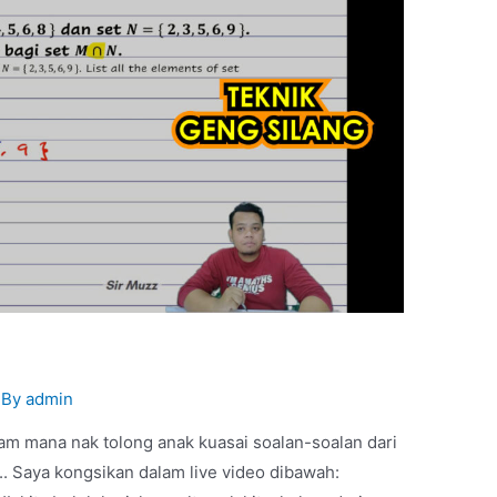
 By
admin
am mana nak tolong anak kuasai soalan-soalan dari
i.. Saya kongsikan dalam live video dibawah: