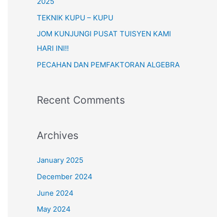
o
2025
r
TEKNIK KUPU – KUPU
:
JOM KUNJUNGI PUSAT TUISYEN KAMI
HARI INI!!
PECAHAN DAN PEMFAKTORAN ALGEBRA
Recent Comments
Archives
January 2025
December 2024
June 2024
May 2024