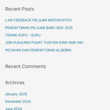
r
Recent Posts
c
h
LAGI FEEDBACK PELAJAR MATHSCATCH
f
PENDAFTARAN PELAJAR BARU SESI 2025
o
TEKNIK KUPU – KUPU
r
JOM KUNJUNGI PUSAT TUISYEN KAMI HARI INI!!
:
PECAHAN DAN PEMFAKTORAN ALGEBRA
Recent Comments
Archives
January 2025
December 2024
June 2024