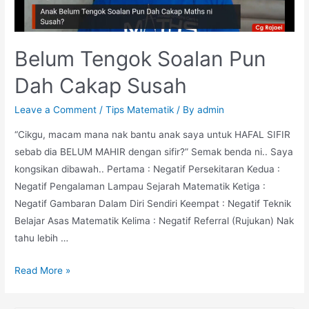
Belum Tengok Soalan Pun
Dah Cakap Susah
Leave a Comment
/
Tips Matematik
/ By
admin
“Cikgu, macam mana nak bantu anak saya untuk HAFAL SIFIR
sebab dia BELUM MAHIR dengan sifir?” Semak benda ni.. Saya
kongsikan dibawah.. Pertama : Negatif Persekitaran Kedua :
Negatif Pengalaman Lampau Sejarah Matematik Ketiga :
Negatif Gambaran Dalam Diri Sendiri Keempat : Negatif Teknik
Belajar Asas Matematik Kelima : Negatif Referral (Rujukan) Nak
tahu lebih …
Belum
Read More »
Tengok
Soalan