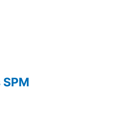
s SPM