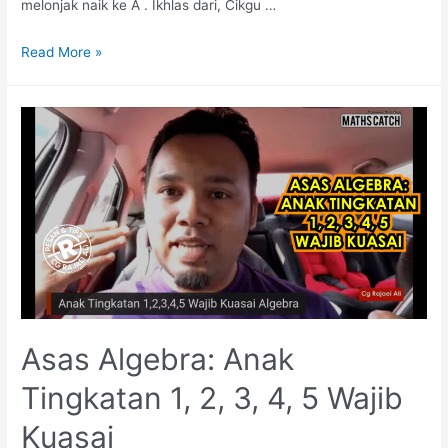
melonjak naik ke A . Ikhlas dari, Cikgu …
Anak
Read More »
Tingkatan
1,
2,
3,
4,
5
Wajib!
Kuasai
Algebra
Asas Algebra: Anak
Tingkatan 1, 2, 3, 4, 5 Wajib
Kuasai