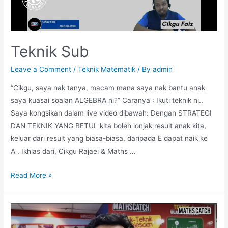
Teknik Sub
Leave a Comment
/
Teknik Matematik
/ By
admin
“Cikgu, saya nak tanya, macam mana saya nak bantu anak
saya kuasai soalan ALGEBRA ni?” Caranya : Ikuti teknik ni..
Saya kongsikan dalam live video dibawah: Dengan STRATEGI
DAN TEKNIK YANG BETUL kita boleh lonjak result anak kita,
keluar dari result yang biasa-biasa, daripada E dapat naik ke
A . Ikhlas dari, Cikgu Rajaei & Maths …
Teknik
Read More »
Sub