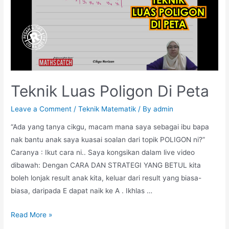
(TLBH)
Teknik Luas Poligon Di Peta
Leave a Comment
/
Teknik Matematik
/ By
admin
“Ada yang tanya cikgu, macam mana saya sebagai ibu bapa
nak bantu anak saya kuasai soalan dari topik POLIGON ni?”
Caranya : Ikut cara ni.. Saya kongsikan dalam live video
dibawah: Dengan CARA DAN STRATEGI YANG BETUL kita
boleh lonjak result anak kita, keluar dari result yang biasa-
biasa, daripada E dapat naik ke A . Ikhlas …
Teknik
Read More »
Luas