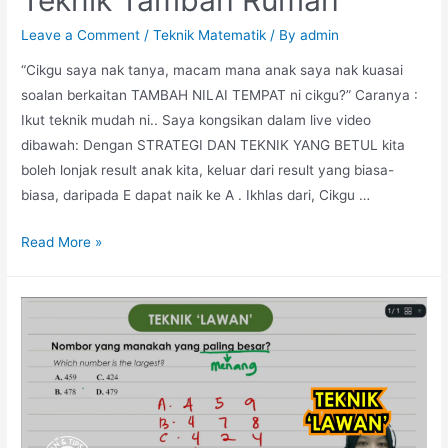
Leave a Comment
/
Teknik Matematik
/ By
admin
“Cikgu saya nak tanya, macam mana anak saya nak kuasai
soalan berkaitan TAMBAH NILAI TEMPAT ni cikgu?” Caranya :
Ikut teknik mudah ni.. Saya kongsikan dalam live video
dibawah: Dengan STRATEGI DAN TEKNIK YANG BETUL kita
boleh lonjak result anak kita, keluar dari result yang biasa-
biasa, daripada E dapat naik ke A . Ikhlas dari, Cikgu …
Teknik
Read More »
Tambah
Rumah