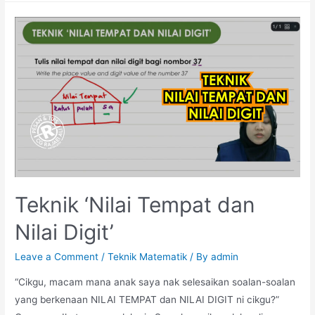
Plus
J
Teknik ‘Nilai Tempat dan
Nilai Digit’
Leave a Comment
/
Teknik Matematik
/ By
admin
“Cikgu, macam mana anak saya nak selesaikan soalan-soalan
yang berkenaan NILAI TEMPAT dan NILAI DIGIT ni cikgu?”