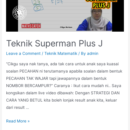
Teknik Superman Plus J
Leave a Comment
/
Teknik Matematik
/ By
admin
“Cikgu saya nak tanya, ada tak cara untuk anak saya kuasai
soalan PECAHAN ni terutamanya apabila soalan dalam bentuk
PECAHAN TAK WAJAR tapi jawapannya dalam bentuk
NOMBOR BERCAMPUR?” Caranya : Ikut cara mudah ni.. Saya
kongsikan dalam live video dibawah: Dengan STRATEGI DAN
CARA YANG BETUL kita boleh lonjak result anak kita, keluar
dari result …
Teknik
Read More »
Superman