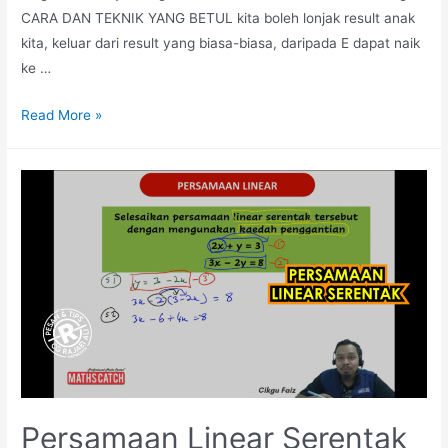
CARA DAN TEKNIK YANG BETUL kita boleh lonjak result anak
kita, keluar dari result yang biasa-biasa, daripada E dapat naik
ke …
Faktor
Read More »
dan
Gandaan
Persamaan Linear Serentak