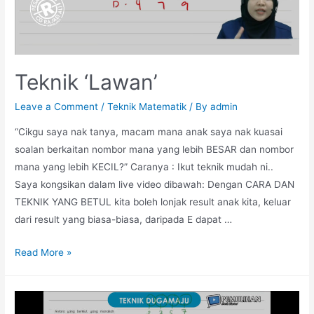
Teknik ‘Lawan’
Leave a Comment
/
Teknik Matematik
/ By
admin
“Cikgu saya nak tanya, macam mana anak saya nak kuasai
soalan berkaitan nombor mana yang lebih BESAR dan nombor
mana yang lebih KECIL?” Caranya : Ikut teknik mudah ni..
Saya kongsikan dalam live video dibawah: Dengan CARA DAN
TEKNIK YANG BETUL kita boleh lonjak result anak kita, keluar
dari result yang biasa-biasa, daripada E dapat …
Teknik
Read More »
‘Lawan’