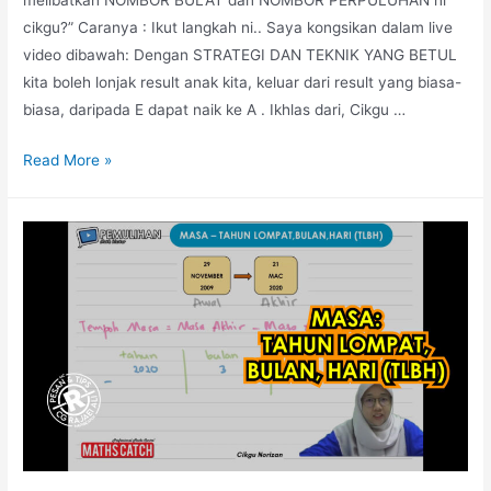
cikgu?” Caranya : Ikut langkah ni.. Saya kongsikan dalam live
video dibawah: Dengan STRATEGI DAN TEKNIK YANG BETUL
kita boleh lonjak result anak kita, keluar dari result yang biasa-
biasa, daripada E dapat naik ke A . Ikhlas dari, Cikgu …
Teknik
Read More »
‘Line
Up’