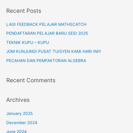
r
Recent Posts
c
h
LAGI FEEDBACK PELAJAR MATHSCATCH
f
PENDAFTARAN PELAJAR BARU SESI 2025
o
TEKNIK KUPU – KUPU
r
JOM KUNJUNGI PUSAT TUISYEN KAMI HARI INI!!
:
PECAHAN DAN PEMFAKTORAN ALGEBRA
Recent Comments
Archives
January 2025
December 2024
June 2024