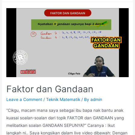
Poligon
Di
Peta
Faktor dan Gandaan
Leave a Comment
/
Teknik Matematik
/ By
admin
“Cikgu, macam mana saya sebagai ibu bapa nak bantu anak
kuasai soalan-soalan dari topik FAKTOR dan GANDAAN yang
melibatkan soalan GANDAAN SEPUNYA?” Caranya : Ikut
langkah ni.. Saya kongsikan dalam live video dibawah: Dengan