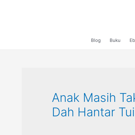
Skip
to
content
Blog
Buku
Eb
Anak Masih T
Dah Hantar Tu