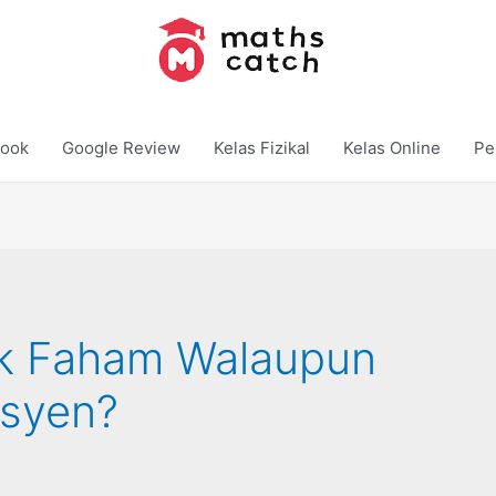
ook
Google Review
Kelas Fizikal
Kelas Online
Pe
ak Faham Walaupun
isyen?