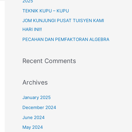
o
2025
r
TEKNIK KUPU – KUPU
:
JOM KUNJUNGI PUSAT TUISYEN KAMI
HARI INI!!
PECAHAN DAN PEMFAKTORAN ALGEBRA
Recent Comments
Archives
January 2025
December 2024
June 2024
May 2024