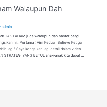
aham Walaupun Dah
y
admin
nak TAK FAHAM juga walaupun dah hantar pergi
gsikan ni.. Pertama : Aim Kedua : Believe Ketiga :
bih lagi? Saya kongsikan lagi detail dalam video
N STRATEGI YANG BETUL anak-anak kita dapat …