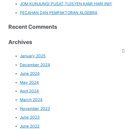
o
JOM KUNJUNGI PUSAT TUISYEN KAMI HARI INI!!
r
PECAHAN DAN PEMFAKTORAN ALGEBRA
:
Recent Comments
Archives
January 2025
December 2024
June 2024
May 2024
April 2024
March 2024
November 2023
June 2023
June 2022