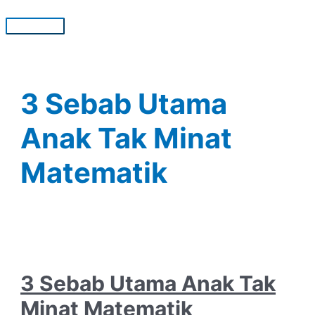
Skip
to
Main
content
Menu
3 Sebab Utama
Anak Tak Minat
Matematik
3 Sebab Utama Anak Tak
Minat Matematik