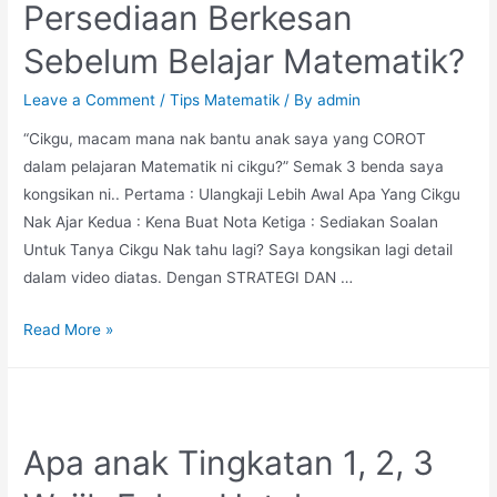
Persediaan Berkesan
Sebelum Belajar Matematik?
Leave a Comment
/
Tips Matematik
/ By
admin
“Cikgu, macam mana nak bantu anak saya yang COROT
dalam pelajaran Matematik ni cikgu?” Semak 3 benda saya
kongsikan ni.. Pertama : Ulangkaji Lebih Awal Apa Yang Cikgu
Nak Ajar Kedua : Kena Buat Nota Ketiga : Sediakan Soalan
Untuk Tanya Cikgu Nak tahu lagi? Saya kongsikan lagi detail
dalam video diatas. Dengan STRATEGI DAN …
Persediaan
Read More »
Berkesan
Sebelum
Belajar
Matematik?
Apa anak Tingkatan 1, 2, 3