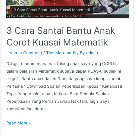
3 Cara Santai Bantu Anak
Corot Kuasai Matematik
Leave a Comment
/
Tips Matematik
/ By
admin
“Cikgu, macam mana nak tolong anak saya yang COROT
dalam pelajaran Matematik supaya dapat KUASAI subjek ni
cikgu?” Bantu anak dalam 3 benda yang saya kongsikan ni..
Pertama : Download Soalan Peperiksaan Kedua : Kenalpasti
Topik Yang Anak Lemah Ketiga : Buat Semula Soalan
Peperiksaan Yang Pernah Jawab Nak tahu lagi? Saya
kongsikan lagi detail …
3
Read More »
Cara