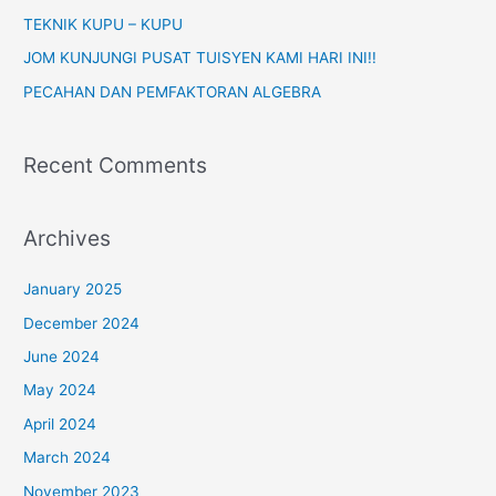
o
TEKNIK KUPU – KUPU
r
JOM KUNJUNGI PUSAT TUISYEN KAMI HARI INI!!
:
PECAHAN DAN PEMFAKTORAN ALGEBRA
Recent Comments
Archives
January 2025
December 2024
June 2024
May 2024
April 2024
March 2024
November 2023