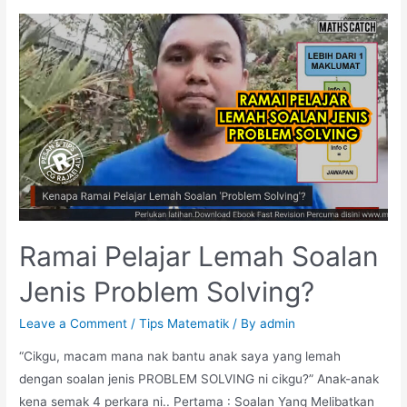
Santai
Bantu
Anak
Corot
Kuasai
Matematik
Ramai Pelajar Lemah Soalan
Jenis Problem Solving?
Leave a Comment
/
Tips Matematik
/ By
admin
“Cikgu, macam mana nak bantu anak saya yang lemah
dengan soalan jenis PROBLEM SOLVING ni cikgu?” Anak-anak
kena semak 4 perkara ni.. Pertama : Soalan Yang Melibatkan