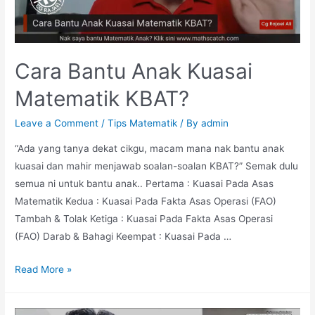
Cara Bantu Anak Kuasai
Matematik KBAT?
Leave a Comment
/
Tips Matematik
/ By
admin
“Ada yang tanya dekat cikgu, macam mana nak bantu anak
kuasai dan mahir menjawab soalan-soalan KBAT?” Semak dulu
semua ni untuk bantu anak.. Pertama : Kuasai Pada Asas
Matematik Kedua : Kuasai Pada Fakta Asas Operasi (FAO)
Tambah & Tolak Ketiga : Kuasai Pada Fakta Asas Operasi
(FAO) Darab & Bahagi Keempat : Kuasai Pada …
Cara
Read More »
Bantu
Anak