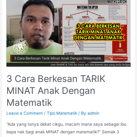
Kuasai
Matematik
KBAT?
3 Cara Berkesan TARIK
MINAT Anak Dengan
Matematik
Leave a Comment
/
Tips Matematik
/ By
admin
“Ada yang tanya dekat cikgu, macam mana saya sebagai ibu
bapa nak bagi anak MINAT dengan matematik?” Semak 3