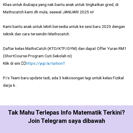
Khas untuk ibubapa yang nak bantu anak untuk tingkatkan gred, di
Mathscatch kami dh mula, seawal JANUARI 2025 ni!
Kami bantu anak untuk lebih bersedia untuk ke sesi baru 2025 dengan
teknik dan cara tersendiri Mathscatch.
Daftar kelas MathsCatch (KTO/KTF/GYM) dan dapat Offer Yuran RM1
(ShortCourse Program Cuti Sekolah ni)
Klik di sini 👉🏻
https://yup.la/tuitionT
P/s Team baru update tadi, ada 3 kekosongan lagi untuk kelas Fizikal
darja 6..
Tak Mahu Terlepas Info Matematik Terkini?
Join Telegram saya dibawah