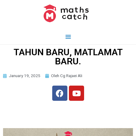
TAHUN BARU, MATLAMAT
BARU.
January 19, 2025
Oleh Cg Rajaei Ali