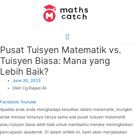
Skip
to
content
Main
Menu
Pusat Tuisyen Matematik vs.
Tuisyen Biasa: Mana yang
Lebih Baik?
June 26, 2023
Oleh Cg Rajaei Ali
Facebook
Youtube
Apabila anak anda menghadapi kesulitan dalam matematik, mungkin
anda merasa tertanya-tanya sama ada pusat tuisyen matematik
atau tuisyen biasa lebih baik untuk membantu mereka meningkatkan
pencapaian akademik. Di dalam artikel ini, kami akan menjelaskan