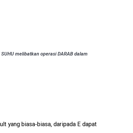
AN SUHU melibatkan operasi DARAB dalam
esult yang biasa-biasa, daripada E dapat