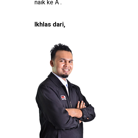
naik ke A .
Ikhlas dari,