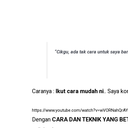
“Cikgu, ada tak cara untuk saya 
Caranya :
Ikut cara mudah ni
.. Saya k
https://www.youtube.com/watch?v=wVORNahQrAY
Dengan
CARA DAN TEKNIK YANG B