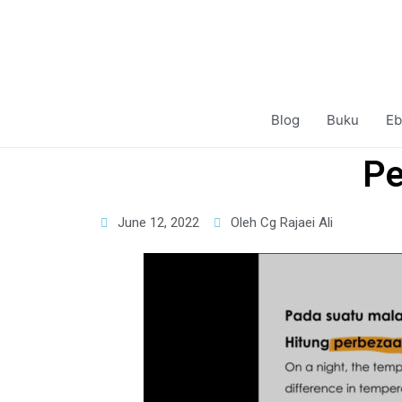
Blog
Buku
Eb
Pe
June 12, 2022
Oleh Cg Rajaei Ali