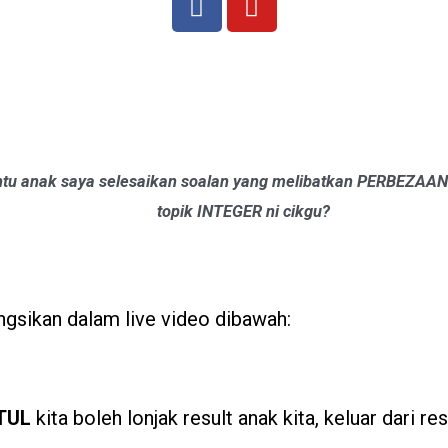
bantu anak saya selesaikan soalan yang melibatkan PERBEZA
topik INTEGER ni cikgu?
ongsikan dalam live video dibawah:
ETUL
kita boleh lonjak result anak kita, keluar dari r