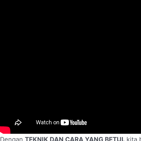
Dengan
TEKNIK DAN CARA YANG BETUL
kita 