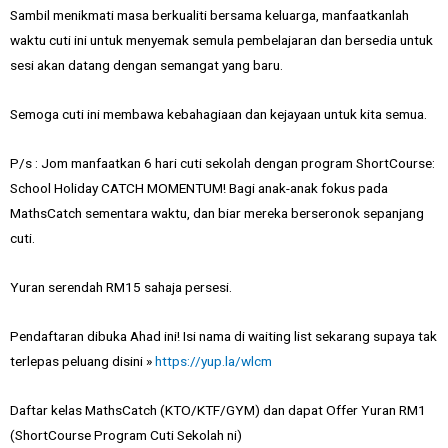
Sambil menikmati masa berkualiti bersama keluarga, manfaatkanlah
waktu cuti ini untuk menyemak semula pembelajaran dan bersedia untuk
sesi akan datang dengan semangat yang baru.
Semoga cuti ini membawa kebahagiaan dan kejayaan untuk kita semua.
P/s : Jom manfaatkan 6 hari cuti sekolah dengan program ShortCourse:
School Holiday CATCH MOMENTUM! Bagi anak-anak fokus pada
MathsCatch sementara waktu, dan biar mereka berseronok sepanjang
cuti.
Yuran serendah RM15 sahaja persesi.
Pendaftaran dibuka Ahad ini! Isi nama di waiting list sekarang supaya tak
terlepas peluang disini »
https://yup.la/wlcm
Daftar kelas MathsCatch (KTO/KTF/GYM) dan dapat Offer Yuran RM1
(ShortCourse Program Cuti Sekolah ni)