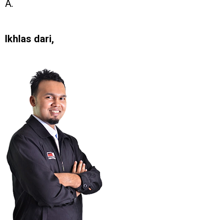
A.
Ikhlas dari,