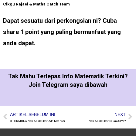
Cikgu Rajaei & Maths Catch Team
Dapat sesuatu dari perkongsian ni?
Cuba
share 1 point yang paling bermanfaat yang
anda dapat.
Tak Mahu Terlepas Info Matematik Terkini?
Join Telegram saya dibawah
ARTIKEL SEBELUM INI
NEXT
3 FORMULA Nak Anak Skor Add Maths SPM
Nak Anak Skor Dalam SPM?